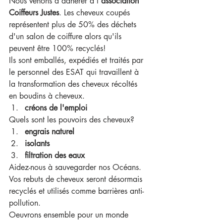
Nous venons d'adhérer à l'
association 
Coiffeurs Justes
. Les cheveux coupés 
représentent plus de 50% des déchets 
d'un salon de coiffure alors qu'ils 
peuvent être 100% recyclés!
Ils sont emballés, expédiés et traités par 
le personnel des ESAT qui travaillent à 
la transformation des cheveux récoltés 
en boudins à cheveux.
créons de l'emploi
Quels sont les pouvoirs des cheveux?
engrais naturel
isolants
filtration des eaux
Aidez-nous à sauvegarder nos Océans. 
Vos rebuts de cheveux seront désormais 
recyclés et utilisés comme barrières anti-
pollution.
Oeuvrons ensemble pour un monde 