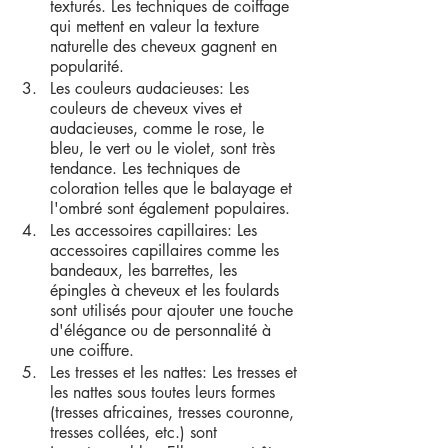
texturés. Les techniques de coiffage 
qui mettent en valeur la texture 
naturelle des cheveux gagnent en 
popularité.
Les couleurs audacieuses: Les 
couleurs de cheveux vives et 
audacieuses, comme le rose, le 
bleu, le vert ou le violet, sont très 
tendance. Les techniques de 
coloration telles que le balayage et 
l'ombré sont également populaires.
Les accessoires capillaires: Les 
accessoires capillaires comme les 
bandeaux, les barrettes, les 
épingles à cheveux et les foulards 
sont utilisés pour ajouter une touche 
d'élégance ou de personnalité à 
une coiffure.
Les tresses et les nattes: Les tresses et 
les nattes sous toutes leurs formes 
(tresses africaines, tresses couronne, 
tresses collées, etc.) sont 